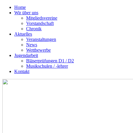
Home
Wir über uns
Mitgliedsvereine
Vorstandschaft
Chronik
Aktuelles
Veranstaltungen
News
Wettbewerbe
Jugendarbeit
Bläserprüfungen D1 / D2
Musikschulen / -lehrer
Kontakt