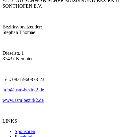
ALLGÄU-SCHWÄBISCHER MUSIKBUND BEZIRK II –
SONTHOFEN E.V.
Bezirksvorsitzender:
Stephan Thomae
Dieselstr. 1
87437 Kempten
Tel.:
0831/960873-23
info@asm-bezirk2.de
www.asm-bezirk2.de
LINKS
Sponsoren
Facebook