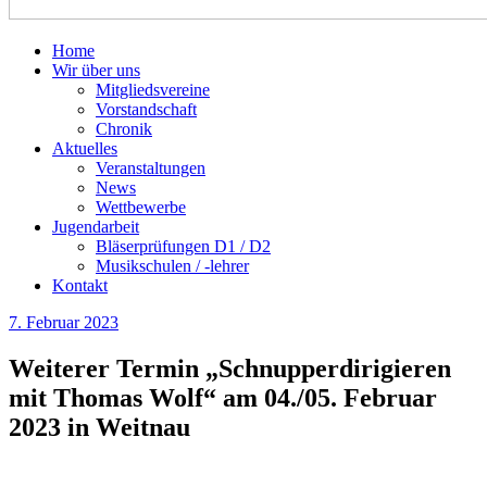
Bezirk 2 Sonthofen
Home
Wir über uns
Mitgliedsvereine
Vorstandschaft
Chronik
Aktuelles
Veranstaltungen
News
Wettbewerbe
Jugendarbeit
Bläserprüfungen D1 / D2
Musikschulen / -lehrer
Kontakt
7. Februar 2023
Weiterer Termin „Schnupperdirigieren
mit Thomas Wolf“ am 04./05. Februar
2023 in Weitnau