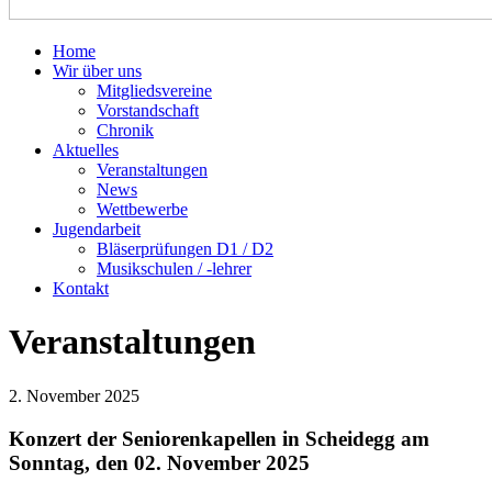
Bezirk 2 Sonthofen
Home
Wir über uns
Mitgliedsvereine
Vorstandschaft
Chronik
Aktuelles
Veranstaltungen
News
Wettbewerbe
Jugendarbeit
Bläserprüfungen D1 / D2
Musikschulen / -lehrer
Kontakt
Veranstaltungen
2. November 2025
Konzert der Seniorenkapellen in Scheidegg am
Sonntag, den 02. November 2025