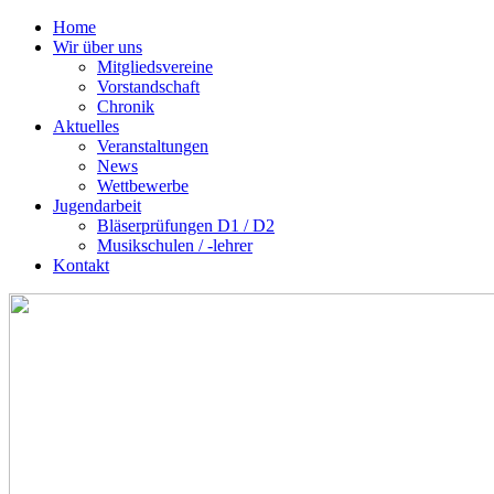
Home
Wir über uns
Mitgliedsvereine
Vorstandschaft
Chronik
Aktuelles
Veranstaltungen
News
Wettbewerbe
Jugendarbeit
Bläserprüfungen D1 / D2
Musikschulen / -lehrer
Kontakt