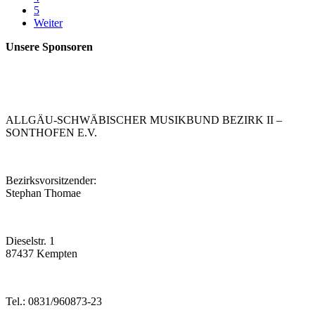
5
Weiter
Unsere Sponsoren
ALLGÄU-SCHWÄBISCHER MUSIKBUND BEZIRK II –
SONTHOFEN E.V.
Bezirksvorsitzender:
Stephan Thomae
Dieselstr. 1
87437 Kempten
Tel.:
0831/960873-23